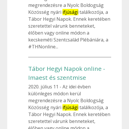
megrendezésre a Nyolc Boldogság
Közösség nyári
ifjúsági
találkozója, a
Tábor Hegyi Napok. Ennek keretében
szeretettel várunk benneteket,
élőben vagy online módon a
kecskeméti Szentcsalád Plébániára, a
#THNonline...
Tábor Hegyi Napok online -
Imaest és szentmise
2020. július 11
Az idei évben
különleges módon kerül
megrendezésre a Nyolc Boldogság
Közösség nyári
ifjúsági
találkozója, a
Tábor Hegyi Napok. Ennek keretében
szeretettel várunk benneteket,
élőben vagy online módon a