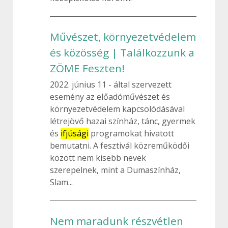
Művészet, környezetvédelem
és közösség | Találkozzunk a
ZÖME Feszten!
2022. június 11
által szervezett
esemény az előadóművészet és
környezetvédelem kapcsolódásával
létrejövő hazai színház, tánc, gyermek
és
ifjúsági
programokat hivatott
bemutatni. A fesztivál közreműködői
között nem kisebb nevek
szerepelnek, mint a Dumaszínház,
Slam...
Nem maradunk részvétlen