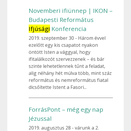
Novemberi ifiünnep | IKON –
Budapesti Református
Ifjúsági
Konferencia
2019. szeptember 30
Három évvel
ezelőtt egy kis csapatot nyakon
öntött Isten a vággyal, hogy
ifitalálkozót szervezzenek – és bár
szinte lehetetlennek tűnt a feladat,
alig néhány hét múlva több, mint száz
református és nemreformátus fiatal
dicsőítette Istent a Fasori...
ForrásPont – még egy nap
Jézussal
2019. augusztus 28
várunk a 2.