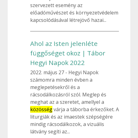
szervezett esemény az
előadóművészet és környezetvédelem
kapcsolódásával létrejövő hazai...
Ahol az Isten jelenléte
függőséget okoz | Tábor
Hegyi Napok 2022
2022. május 27
Hegyi Napok
számomra minden évben a
meglepetésekről és a
rácsodálkozásról szól. Meglep és
meghat az a szeretet, amellyel a
közösség
várja a táborba érkezőket. A
liturgiák és az imaestek szépségére
mindig rácsodálkozok, a vizuális
látvány segíti az...