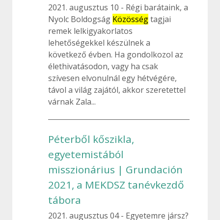
2021. augusztus 10
Régi barátaink, a
Nyolc Boldogság
Közösség
tagjai
remek lelkigyakorlatos
lehetőségekkel készülnek a
következő évben. Ha gondolkozol az
élethivatásodon, vagy ha csak
szívesen elvonulnál egy hétvégére,
távol a világ zajától, akkor szeretettel
várnak Zala...
Péterből kőszikla,
egyetemistából
misszionárius | Grundación
2021, a MEKDSZ tanévkezdő
tábora
2021. augusztus 04
Egyetemre jársz?