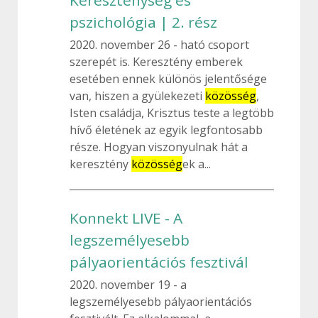
Kereszténység és
pszichológia | 2. rész
2020. november 26
ható csoport
szerepét is. Keresztény emberek
esetében ennek különös jelentősége
van, hiszen a gyülekezeti
közösség
,
Isten családja, Krisztus teste a legtöbb
hívő életének az egyik legfontosabb
része. Hogyan viszonyulnak hát a
keresztény
közösség
ek a...
Konnekt LIVE - A
legszemélyesebb
pályaorientációs fesztivál
2020. november 19
a
legszemélyesebb pályaorientációs