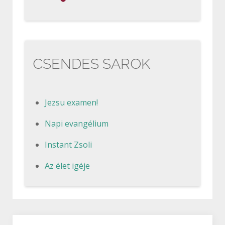
CSENDES SAROK
Jezsu examen!
Napi evangélium
Instant Zsoli
Az élet igéje