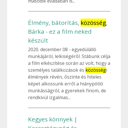
második évadában is...
Élmény, bátorítás,
közösség
,
Bárka - ez a film neked
készült
2020. december 08
egyedülálló
munkájáról, lelkiségéről. Stábunk célja
a film elkészítése során az volt, hogy a
személyes találkozások és
közösség
i
élmények révén, őszinte és hiteles
képet alkossunk erről a hiánypótló
munkásságról, a gyerekek finom, de
rendkívül izgalmas...
Kegyes könnyek |