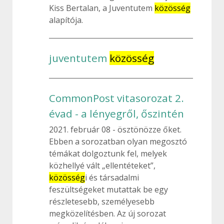
Kiss Bertalan, a Juventutem
közösség
alapítója.
juventutem
közösség
CommonPost vitasorozat 2.
évad - a lényegről, őszintén
2021. február 08
ösztönözze őket.
Ebben a sorozatban olyan megosztó
témákat dolgoztunk fel, melyek
közhellyé vált „ellentéteket”,
közösség
i és társadalmi
feszültségeket mutattak be egy
részletesebb, személyesebb
megközelítésben. Az új sorozat