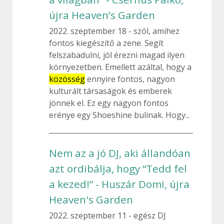
újra Heaven’s Garden
2022. szeptember 18
szól, amihez
fontos kiegészítő a zene. Segít
felszabadulni, jól érezni magad ilyen
környezetben. Emellett azáltal, hogy a
közösség
ennyire fontos, nagyon
kulturált társaságok és emberek
jönnek el. Ez egy nagyon fontos
erénye egy Shoeshine bulinak. Hogy...
Nem az a jó DJ, aki állandóan
azt ordibálja, hogy “Tedd fel
a kezed!” - Huszár Domi, újra
Heaven's Garden
2022. szeptember 11
egész DJ