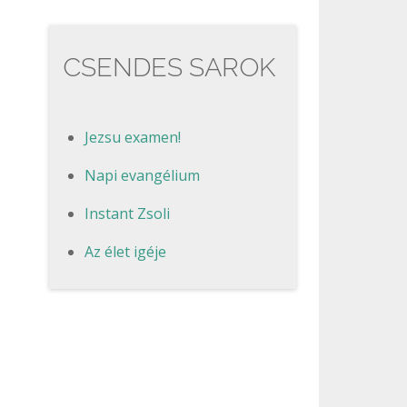
CSENDES SAROK
Jezsu examen!
Napi evangélium
Instant Zsoli
Az élet igéje